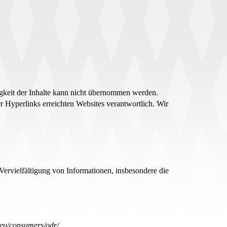
digkeit der Inhalte kann nicht übernommen werden.
ber Hyperlinks erreichten Websites verantwortlich. Wir
Vervielfältigung von Informationen, insbesondere die
.eu/consumers/odr/