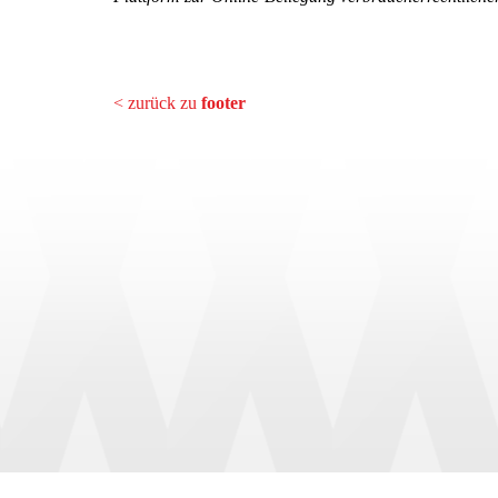
< zurück zu
footer