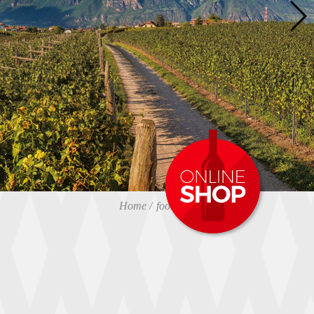
Home
footer
Impressum