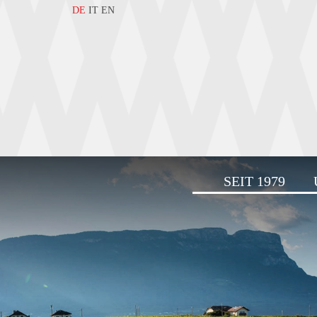
DE
IT
EN
SEIT 1979