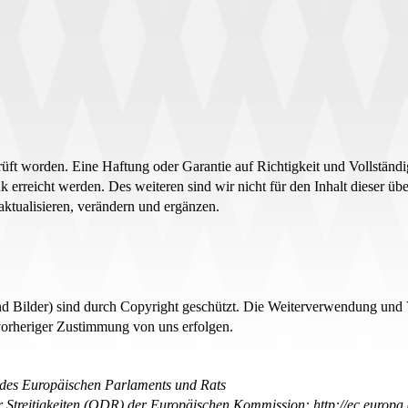
eprüft worden. Eine Haftung oder Garantie auf Richtigkeit und Vollstän
nk erreicht werden. Des weiteren sind wir nicht für den Inhalt dieser ü
 aktualisieren, verändern und ergänzen.
nd Bilder) sind durch Copyright geschützt. Die Weiterverwendung und 
orheriger Zustimmung von uns erfolgen.
 des Europäischen Parlaments und Rats
er Streitigkeiten (ODR) der Europäischen Kommission:
http://ec.europa