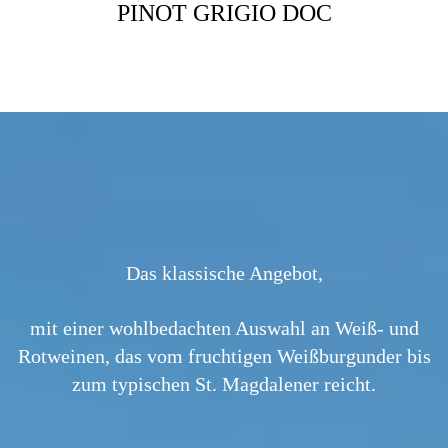
 DOC
PINOT GRIGIO DOC
G
Das klassische Angebot,
mit einer wohlbedachten Auswahl an Weiß- und
Rotweinen, das vom fruchtigen Weißburgunder bis
zum typischen St. Magdalener reicht.