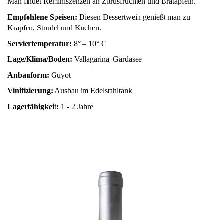
Man findet Reminiszenzen an Zitrusfrüchten und Bratäpfeln.
Empfohlene Speisen:
Diesen Dessertwein genießt man zu
Krapfen, Strudel und Kuchen.
Serviertemperatur:
8° – 10° C
Lage/Klima/Boden:
Vallagarina, Gardasee
Anbauform:
Guyot
Vinifizierung:
Ausbau im Edelstahltank
Lagerfähigkeit:
1 - 2 Jahre