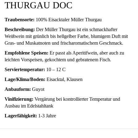
THURGAU DOC
Traubensorte:
100% Eisacktaler Müller Thurgau
Beschreibung:
Der Müller Thurgau ist ein schmackhafter
Weißwein mit grünlich bis hellgelber Farbe, blumigem Duft mit
Gras- und Muskatnoten und frischaromatischem Geschmack.
Empfohlene Speisen:
Er passt als Aperitifwein, aber auch zu
leichten Vorspeisen, gekochtem und gebratenem Fisch.
Serviertemperatur:
10 – 12 C
Lage/Klima/Boden:
Eisacktal, Klausen
Anbauform:
Guyot
Vinifizierung:
Vergärung bei kontrollierter Temperatur und
Ausbau im Edelstahltank
Lagerfähigkeit:
1-3 Jahre