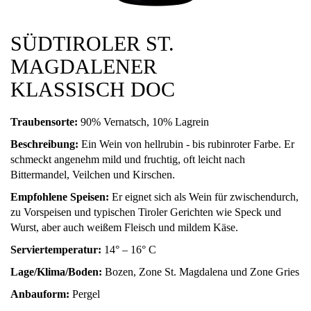
SÜDTIROLER ST.
MAGDALENER
KLASSISCH DOC
Traubensorte:
90% Vernatsch, 10% Lagrein
Beschreibung:
Ein Wein von hellrubin - bis rubinroter Farbe. Er
schmeckt angenehm mild und fruchtig, oft leicht nach
Bittermandel, Veilchen und Kirschen.
Empfohlene Speisen:
Er eignet sich als Wein für zwischendurch,
zu Vorspeisen und typischen Tiroler Gerichten wie Speck und
Wurst, aber auch weißem Fleisch und mildem Käse.
Serviertemperatur:
14° – 16° C
Lage/Klima/Boden:
Bozen, Zone St. Magdalena und Zone Gries
Anbauform:
Pergel