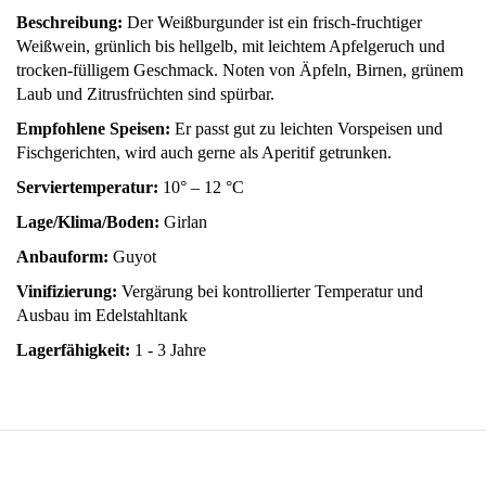
Beschreibung:
Der Weißburgunder ist ein frisch-fruchtiger
Weißwein, grünlich bis hellgelb, mit leichtem Apfelgeruch und
trocken-fülligem Geschmack. Noten von Äpfeln, Birnen, grünem
Laub und Zitrusfrüchten sind spürbar.
Empfohlene Speisen:
Er passt gut zu leichten Vorspeisen und
Fischgerichten, wird auch gerne als Aperitif getrunken.
Serviertemperatur:
10° – 12 °C
Lage/Klima/Boden:
Girlan
Anbauform:
Guyot
Vinifizierung:
Vergärung bei kontrollierter Temperatur und
Ausbau im Edelstahltank
Lagerfähigkeit:
1 - 3 Jahre