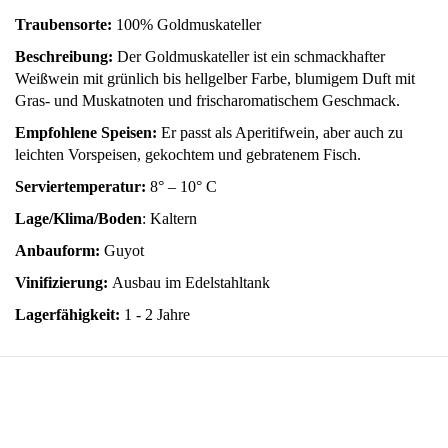
Traubensorte:
100% Goldmuskateller
Beschreibung:
Der Goldmuskateller ist ein schmackhafter
Weißwein mit grünlich bis hellgelber Farbe, blumigem Duft mit
Gras- und Muskatnoten und frischaromatischem Geschmack.
Empfohlene Speisen:
Er passt als Aperitifwein, aber auch zu
leichten Vorspeisen, gekochtem und gebratenem Fisch.
Serviertemperatur:
8° – 10° C
Lage/Klima/Boden
: Kaltern
Anbauform:
Guyot
Vinifizierung:
Ausbau im Edelstahltank
Lagerfähigkeit:
1 - 2 Jahre