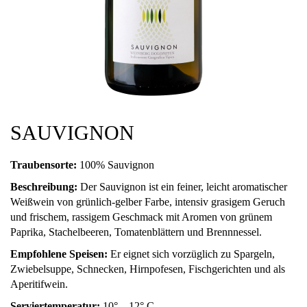
SAUVIGNON
Traubensorte:
100% Sauvignon
Beschreibung:
Der Sauvignon ist ein feiner, leicht aromatischer
Weißwein von grünlich-gelber Farbe, intensiv grasigem Geruch
und frischem, rassigem Geschmack mit Aromen von grünem
Paprika, Stachelbeeren, Tomatenblättern und Brennnessel.
Empfohlene Speisen:
Er eignet sich vorzüglich zu Spargeln,
Zwiebelsuppe, Schnecken, Hirnpofesen, Fischgerichten und als
Aperitifwein.
Serviertemperatur:
10° – 12° C