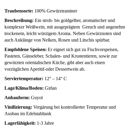
Traubensorte:
100% Gewürztraminer
Beschreibung:
Ein stroh- bis goldgelber, aromatischer und
komplexer Weißwein, mit ausgeprägtem Geruch und angenehm
trockenem, leicht würzigem Aroma. Neben Gewürznoten sind
auch Anklänge von Nelken, Rosen und Litschis spürbar.
Empfohlene Speisen:
Er eignet sich gut zu Fischvorspeisen,
Pasteten, Gänseleber, Schalen- und Krustentieren, sowie zur
gewürzten orientalischen Küche, gibt aber auch einen
vorzüglichen Aperitif-oder Dessertwein ab.
Serviertemperatur:
12° – 14° C
Lage/Klima/Boden:
Girlan
Anbauform:
Guyot
Vinifizierung:
Vergärung bei kontrollierter Temperatur und
Ausbau im Edelstahltank
Lagerfähigkeit:
1-3 Jahre