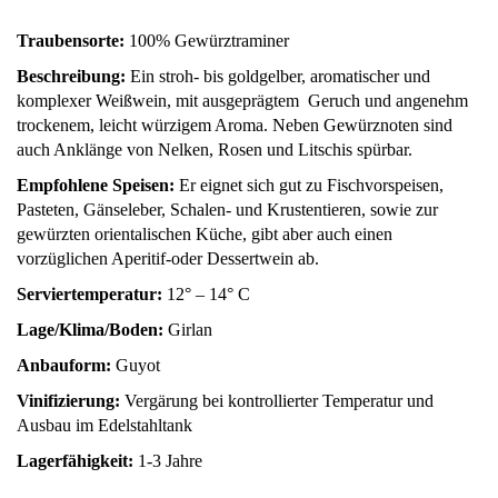
Traubensorte:
100% Gewürztraminer
Beschreibung:
Ein stroh- bis goldgelber, aromatischer und
komplexer Weißwein, mit ausgeprägtem Geruch und angenehm
trockenem, leicht würzigem Aroma. Neben Gewürznoten sind
auch Anklänge von Nelken, Rosen und Litschis spürbar.
Empfohlene Speisen:
Er eignet sich gut zu Fischvorspeisen,
Pasteten, Gänseleber, Schalen- und Krustentieren, sowie zur
gewürzten orientalischen Küche, gibt aber auch einen
vorzüglichen Aperitif-oder Dessertwein ab.
Serviertemperatur:
12° – 14° C
Lage/Klima/Boden:
Girlan
Anbauform:
Guyot
Vinifizierung:
Vergärung bei kontrollierter Temperatur und
Ausbau im Edelstahltank
Lagerfähigkeit:
1-3 Jahre