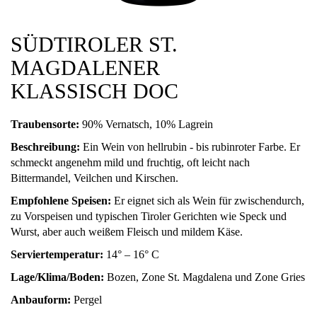
SÜDTIROLER ST.
MAGDALENER
KLASSISCH DOC
Traubensorte:
90% Vernatsch, 10% Lagrein
Beschreibung:
Ein Wein von hellrubin - bis rubinroter Farbe. Er
schmeckt angenehm mild und fruchtig, oft leicht nach
Bittermandel, Veilchen und Kirschen.
Empfohlene Speisen:
Er eignet sich als Wein für zwischendurch,
zu Vorspeisen und typischen Tiroler Gerichten wie Speck und
Wurst, aber auch weißem Fleisch und mildem Käse.
Serviertemperatur:
14° – 16° C
Lage/Klima/Boden:
Bozen, Zone St. Magdalena und Zone Gries
Anbauform:
Pergel