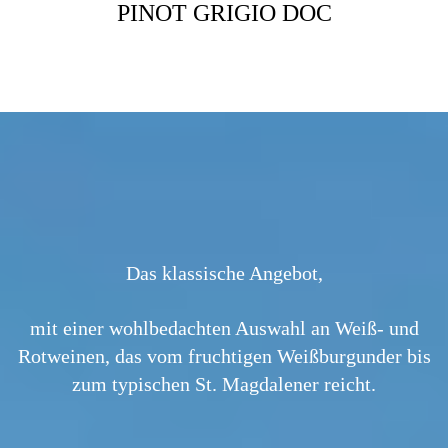
 DOC
PINOT GRIGIO DOC
G
Das klassische Angebot,
mit einer wohlbedachten Auswahl an Weiß- und
Rotweinen, das vom fruchtigen Weißburgunder bis
zum typischen St. Magdalener reicht.