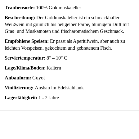
Traubensorte:
100% Goldmuskateller
Beschreibung:
Der Goldmuskateller ist ein schmackhafter
Weißwein mit grünlich bis hellgelber Farbe, blumigem Duft mit
Gras- und Muskatnoten und frischaromatischem Geschmack.
Empfohlene Speisen:
Er passt als Aperitifwein, aber auch zu
leichten Vorspeisen, gekochtem und gebratenem Fisch.
Serviertemperatur:
8° – 10° C
Lage/Klima/Boden
: Kaltern
Anbauform:
Guyot
Vinifizierung:
Ausbau im Edelstahltank
Lagerfähigkeit:
1 - 2 Jahre