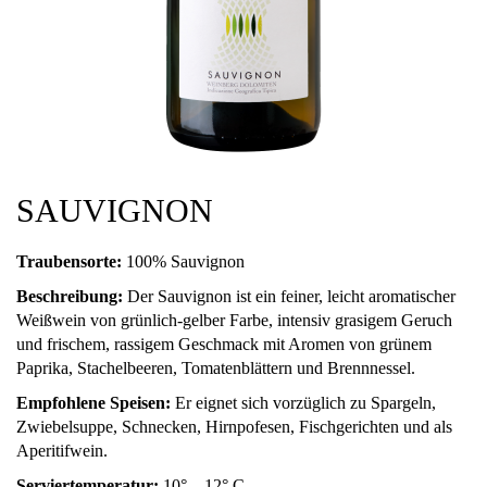
SAUVIGNON
Traubensorte:
100% Sauvignon
Beschreibung:
Der Sauvignon ist ein feiner, leicht aromatischer
Weißwein von grünlich-gelber Farbe, intensiv grasigem Geruch
und frischem, rassigem Geschmack mit Aromen von grünem
Paprika, Stachelbeeren, Tomatenblättern und Brennnessel.
Empfohlene Speisen:
Er eignet sich vorzüglich zu Spargeln,
Zwiebelsuppe, Schnecken, Hirnpofesen, Fischgerichten und als
Aperitifwein.
Serviertemperatur:
10° – 12° C