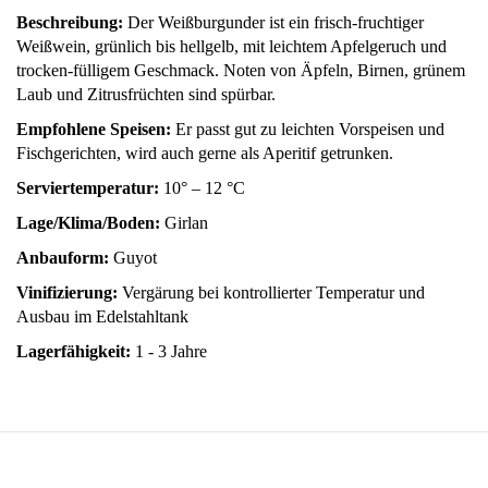
Beschreibung:
Der Weißburgunder ist ein frisch-fruchtiger
Weißwein, grünlich bis hellgelb, mit leichtem Apfelgeruch und
trocken-fülligem Geschmack. Noten von Äpfeln, Birnen, grünem
Laub und Zitrusfrüchten sind spürbar.
Empfohlene Speisen:
Er passt gut zu leichten Vorspeisen und
Fischgerichten, wird auch gerne als Aperitif getrunken.
Serviertemperatur:
10° – 12 °C
Lage/Klima/Boden:
Girlan
Anbauform:
Guyot
Vinifizierung:
Vergärung bei kontrollierter Temperatur und
Ausbau im Edelstahltank
Lagerfähigkeit:
1 - 3 Jahre