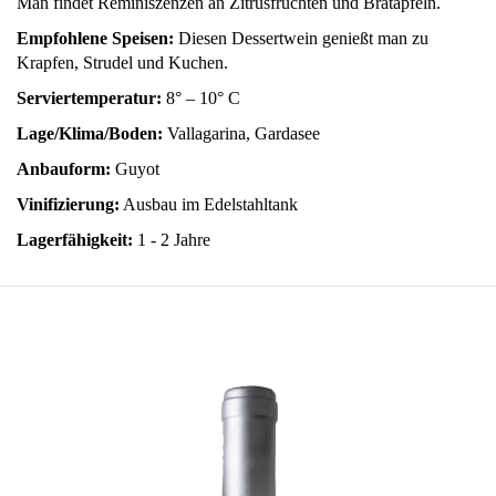
Man findet Reminiszenzen an Zitrusfrüchten und Bratäpfeln.
Empfohlene Speisen:
Diesen Dessertwein genießt man zu
Krapfen, Strudel und Kuchen.
Serviertemperatur:
8° – 10° C
Lage/Klima/Boden:
Vallagarina, Gardasee
Anbauform:
Guyot
Vinifizierung:
Ausbau im Edelstahltank
Lagerfähigkeit:
1 - 2 Jahre