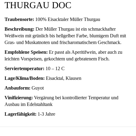
THURGAU DOC
Traubensorte:
100% Eisacktaler Müller Thurgau
Beschreibung:
Der Müller Thurgau ist ein schmackhafter
Weißwein mit grünlich bis hellgelber Farbe, blumigem Duft mit
Gras- und Muskatnoten und frischaromatischem Geschmack.
Empfohlene Speisen:
Er passt als Aperitifwein, aber auch zu
leichten Vorspeisen, gekochtem und gebratenem Fisch.
Serviertemperatur:
10 – 12 C
Lage/Klima/Boden:
Eisacktal, Klausen
Anbauform:
Guyot
Vinifizierung:
Vergärung bei kontrollierter Temperatur und
Ausbau im Edelstahltank
Lagerfähigkeit:
1-3 Jahre